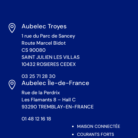
Aubelec Troyes

1 rue du Parc de Sancey
Route Marcel Bidot
CS 90080
SAINT JULIEN LES VILLAS
10432 ROSIERES CEDEX
03 25 71 28 30
Aubelec Île-de-France

Rue de la Perdrix
Les Flamants 8 – Hall C
93290 TREMBLAY-EN-FRANCE
01 48 12 16 18
MAISON CONNECTÉE
COURANTS FORTS