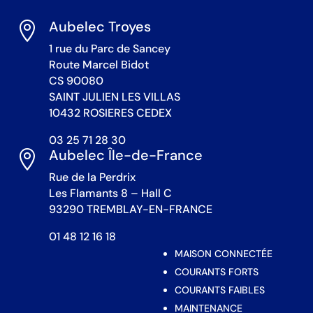
Aubelec Troyes

1 rue du Parc de Sancey
Route Marcel Bidot
CS 90080
SAINT JULIEN LES VILLAS
10432 ROSIERES CEDEX
03 25 71 28 30
Aubelec Île-de-France

Rue de la Perdrix
Les Flamants 8 – Hall C
93290 TREMBLAY-EN-FRANCE
01 48 12 16 18
MAISON CONNECTÉE
COURANTS FORTS
COURANTS FAIBLES
MAINTENANCE