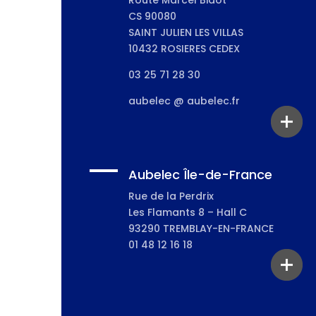
Route Marcel Bidot
CS 90080
SAINT JULIEN LES VILLAS
10432 ROSIERES CEDEX
03 25 71 28 30
aubelec @ aubelec.fr
Aubelec Île-de-France
Rue de la Perdrix
Les Flamants 8 – Hall C
93290 TREMBLAY-EN-FRANCE
01 48 12 16 18