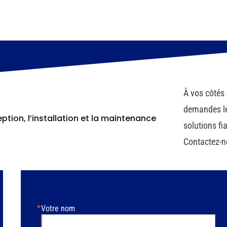
À vos côtés 
demandes le
tion, l’installation et la maintenance
solutions fi
Contactez-no
Votre nom