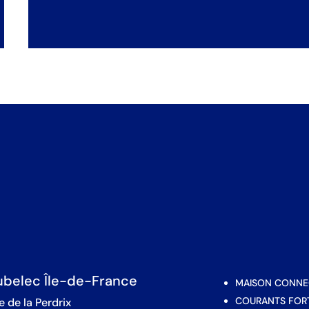
belec Île-de-France
MAISON CONNE
COURANTS FOR
e de la Perdrix