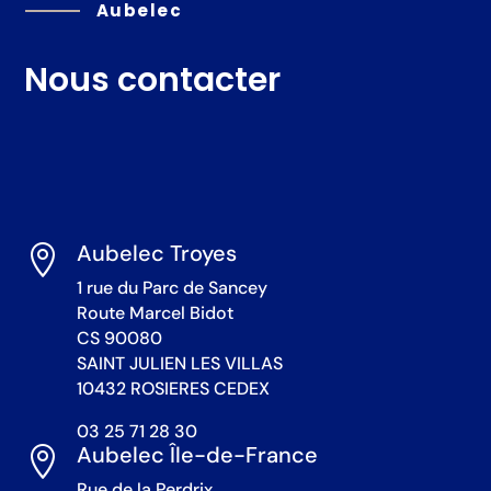
Aubelec
Nous contacter
Aubelec Troyes

1 rue du Parc de Sancey
Route Marcel Bidot
CS 90080
SAINT JULIEN LES VILLAS
10432 ROSIERES CEDEX
03 25 71 28 30
Aubelec Île-de-France

Rue de la Perdrix