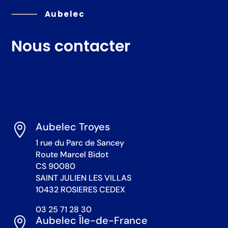
Aubelec
Nous contacter
Aubelec Troyes

1 rue du Parc de Sancey
Route Marcel Bidot
CS 90080
SAINT JULIEN LES VILLAS
10432 ROSIERES CEDEX
03 25 71 28 30
Aubelec Île-de-France
